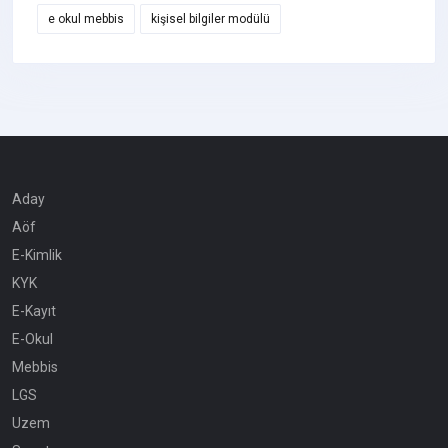
e okul mebbis
kişisel bilgiler modülü
Aday
Aöf
E-Kimlik
KYK
E-Kayıt
E-Okul
Mebbis
LGS
Uzem