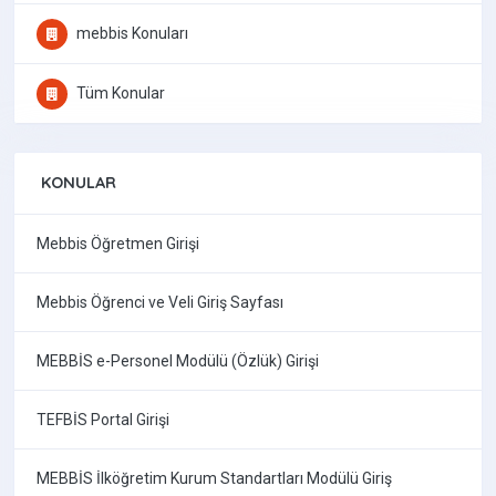
mebbis Konuları
Tüm Konular
KONULAR
Mebbis Öğretmen Girişi
Mebbis Öğrenci ve Veli Giriş Sayfası
MEBBİS e-Personel Modülü (Özlük) Girişi
TEFBİS Portal Girişi
MEBBİS İlköğretim Kurum Standartları Modülü Giriş