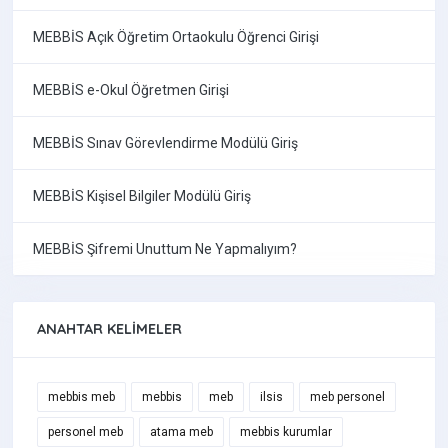
MEBBİS Açık Öğretim Ortaokulu Öğrenci Girişi
MEBBİS e-Okul Öğretmen Girişi
MEBBİS Sınav Görevlendirme Modülü Giriş
MEBBİS Kişisel Bilgiler Modülü Giriş
MEBBİS Şifremi Unuttum Ne Yapmalıyım?
ANAHTAR KELIMELER
mebbis meb
mebbis
meb
ilsis
meb personel
personel meb
atama meb
mebbis kurumlar