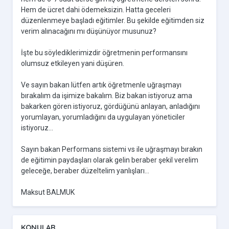
Hem de ücret dahi ödemeksizin. Hatta geceleri
düzenlenmeye başladı eğitimler. Bu şekilde eğitimden siz
verim alınacağını mı düşünüyor musunuz?
İşte bu söylediklerimizdir öğretmenin performansını
olumsuz etkileyen yani düşüren.
Ve sayın bakan lütfen artık öğretmenle uğraşmayı
bırakalım da işimize bakalım. Biz bakan istiyoruz ama
bakarken gören istiyoruz, gördüğünü anlayan, anladığını
yorumlayan, yorumladığını da uygulayan yöneticiler
istiyoruz...
Sayın bakan Performans sistemi vs ile uğraşmayı bırakın
de eğitimin paydaşları olarak gelin beraber şekil verelim
geleceğe, beraber düzeltelim yanlışları...
Maksut BALMUK
KONULAR