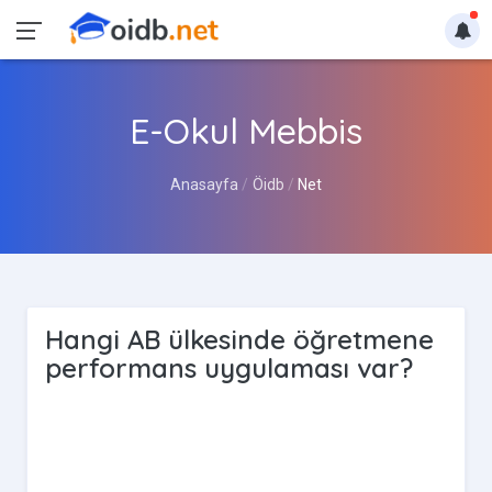
E-Okul Mebbis
Anasayfa
Öidb
Net
Hangi AB ülkesinde öğretmene
performans uygulaması var?