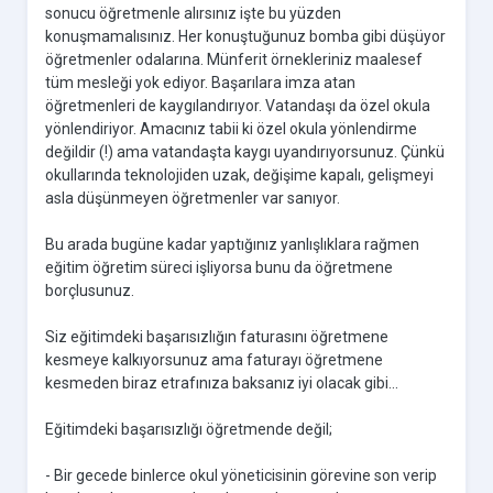
sonucu öğretmenle alırsınız işte bu yüzden
konuşmamalısınız. Her konuştuğunuz bomba gibi düşüyor
öğretmenler odalarına. Münferit örnekleriniz maalesef
tüm mesleği yok ediyor. Başarılara imza atan
öğretmenleri de kaygılandırıyor. Vatandaşı da özel okula
yönlendiriyor. Amacınız tabii ki özel okula yönlendirme
değildir (!) ama vatandaşta kaygı uyandırıyorsunuz. Çünkü
okullarında teknolojiden uzak, değişime kapalı, gelişmeyi
asla düşünmeyen öğretmenler var sanıyor.
Bu arada bugüne kadar yaptığınız yanlışlıklara rağmen
eğitim öğretim süreci işliyorsa bunu da öğretmene
borçlusunuz.
Siz eğitimdeki başarısızlığın faturasını öğretmene
kesmeye kalkıyorsunuz ama faturayı öğretmene
kesmeden biraz etrafınıza baksanız iyi olacak gibi...
Eğitimdeki başarısızlığı öğretmende değil;
- Bir gecede binlerce okul yöneticisinin görevine son verip