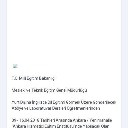
T.C. Milli Eğitim Bakanlığı
Mesleki ve Teknik Eğitim Genel Müdürlüğü
Yurt Dışına İngilizce Dil Eğitimi Görmek Üzere Gönderilecek
Atölye ve Laboratuvar Dersleri Öğretmenlerinden
09 - 16.04.2018 Tarihleri Arasında Ankara / Yenimahalle
"Ankara Hizmetiçi Eğitim Enstitüsü"nde Yapılacak Olan