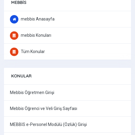
MEBBIS
mebbis Anasayfa
mebbis Konuları
Tüm Konular
KONULAR
Mebbis Öğretmen Girişi
Mebbis Öğrenci ve Veli Giriş Sayfası
MEBBİS e-Personel Modülü (Özlük) Girişi