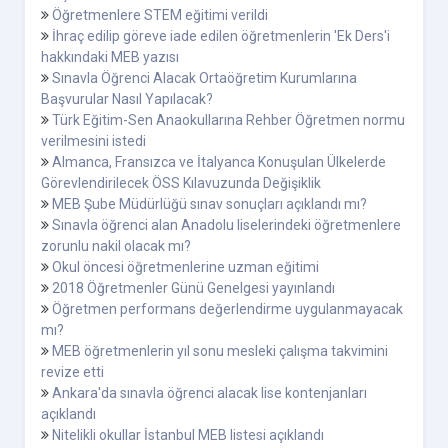
Öğretmenlere STEM eğitimi verildi
İhraç edilip göreve iade edilen öğretmenlerin 'Ek Ders'i
hakkındaki MEB yazısı
Sınavla Öğrenci Alacak Ortaöğretim Kurumlarına
Başvurular Nasıl Yapılacak?
Türk Eğitim-Sen Anaokullarına Rehber Öğretmen normu
verilmesini istedi
Almanca, Fransızca ve İtalyanca Konuşulan Ülkelerde
Görevlendirilecek ÖSS Kılavuzunda Değişiklik
MEB Şube Müdürlüğü sınav sonuçları açıklandı mı?
Sınavla öğrenci alan Anadolu liselerindeki öğretmenlere
zorunlu nakil olacak mı?
Okul öncesi öğretmenlerine uzman eğitimi
2018 Öğretmenler Günü Genelgesi yayınlandı
Öğretmen performans değerlendirme uygulanmayacak
mı?
MEB öğretmenlerin yıl sonu mesleki çalışma takvimini
revize etti
Ankara'da sınavla öğrenci alacak lise kontenjanları
açıklandı
Nitelikli okullar İstanbul MEB listesi açıklandı