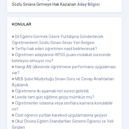
Sözlü Sınava Girmeye Hak Kazanan
Aday Bilgisi
KONULAR
Dil Eğitimi Görmek Üzere Yurtdışına Gönderilecek
Öğretmenlerin Sözlü Sınavı Sınav Yeri Belgesi
Terfiyi hak eden öğretmen nasıl belirlenecek?
Öğretmen adaylarının KPSS puanı mülakat sürecinde
belirleyici olmuyor mu?
Hangi AB ülkesinde öğretmene performans uygulaması
var?
MEB Şube Müdürlüğü Sınavı Soru ve Cevap Anahtarları
Açıklandı
Öğretmene iki aşamalı not süreci getirildi
Lisede tam gün eğitime geçiş mümkün mü?
Öğretmenler odasına veya sınıflara kamera konulabilir
mi?
Özel öğrenci yurtları karekod uygulamasına geçiyor
Okul Öncesi Eğitim Standartları Sistemi Öğrenci ve Veli
Girişleri