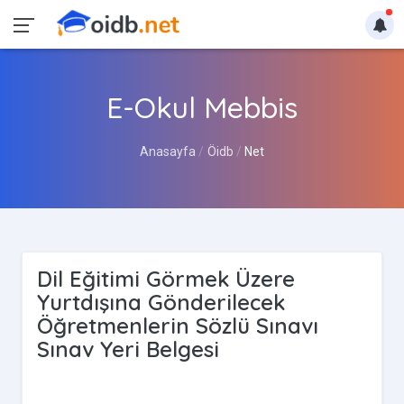
E-Okul Mebbis
Anasayfa
Öidb
Net
Dil Eğitimi Görmek Üzere
Yurtdışına Gönderilecek
Öğretmenlerin Sözlü Sınavı
Sınav Yeri Belgesi