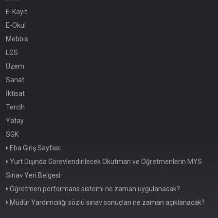
E-Kayıt
E-Okul
Mebbis
LGS
Uzem
Sanat
İktisat
Tercih
Yatay
SGK
Eba Giriş Sayfası
Yurt Dışında Görevlendirilecek Okutman ve Öğretmenlerin MYS
Sınav Yeri Belgesi
Öğretmen performans sistemi ne zaman uygulanacak?
Müdür Yardımcılığı sözlü sınav sonuçları ne zaman açıklanacak?