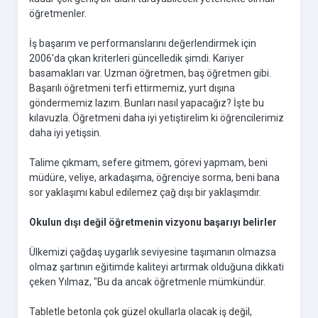
öğretmenler.
İş başarım ve performanslarını değerlendirmek için
2006'da çıkan kriterleri güncelledik şimdi. Kariyer
basamakları var. Uzman öğretmen, baş öğretmen gibi.
Başarılı öğretmeni terfi ettirmemiz, yurt dışına
göndermemiz lazım. Bunları nasıl yapacağız? İşte bu
kılavuzla. Öğretmeni daha iyi yetiştirelim ki öğrencilerimiz
daha iyi yetişsin.
Talime çıkmam, sefere gitmem, görevi yapmam, beni
müdüre, veliye, arkadaşıma, öğrenciye sorma, beni bana
sor yaklaşımı kabul edilemez çağ dışı bir yaklaşımdır.
Okulun dışı değil öğretmenin vizyonu başarıyı belirler
Ülkemizi çağdaş uygarlık seviyesine taşımanın olmazsa
olmaz şartının eğitimde kaliteyi artırmak olduğuna dikkati
çeken Yılmaz, "Bu da ancak öğretmenle mümkündür.
Tabletle betonla çok güzel okullarla olacak iş değil,