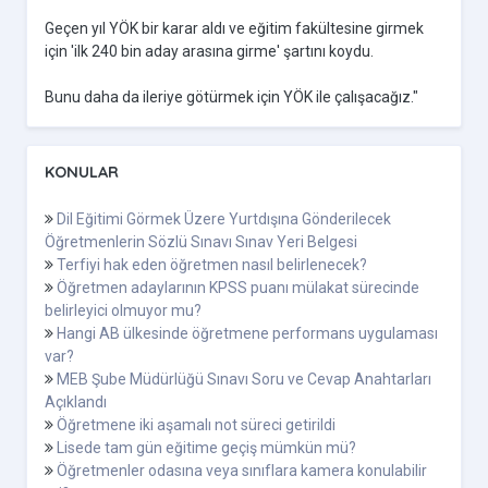
Geçen yıl YÖK bir karar aldı ve eğitim fakültesine girmek
için 'ilk 240 bin aday arasına girme' şartını koydu.
Bunu daha da ileriye götürmek için YÖK ile çalışacağız."
KONULAR
Dil Eğitimi Görmek Üzere Yurtdışına Gönderilecek
Öğretmenlerin Sözlü Sınavı Sınav Yeri Belgesi
Terfiyi hak eden öğretmen nasıl belirlenecek?
Öğretmen adaylarının KPSS puanı mülakat sürecinde
belirleyici olmuyor mu?
Hangi AB ülkesinde öğretmene performans uygulaması
var?
MEB Şube Müdürlüğü Sınavı Soru ve Cevap Anahtarları
Açıklandı
Öğretmene iki aşamalı not süreci getirildi
Lisede tam gün eğitime geçiş mümkün mü?
Öğretmenler odasına veya sınıflara kamera konulabilir