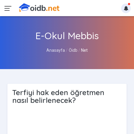
E-Okul Mebbis
Anasayfa
Öidb
Net
Terfiyi hak eden öğretmen
nasıl belirlenecek?