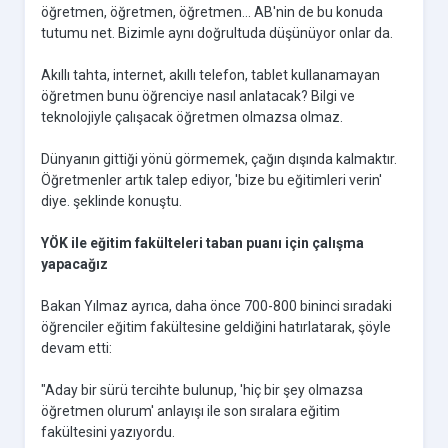
öğretmen, öğretmen, öğretmen... AB'nin de bu konuda
tutumu net. Bizimle aynı doğrultuda düşünüyor onlar da.
Akıllı tahta, internet, akıllı telefon, tablet kullanamayan
öğretmen bunu öğrenciye nasıl anlatacak? Bilgi ve
teknolojiyle çalışacak öğretmen olmazsa olmaz.
Dünyanın gittiği yönü görmemek, çağın dışında kalmaktır.
Öğretmenler artık talep ediyor, 'bize bu eğitimleri verin'
diye. şeklinde konuştu.
YÖK ile eğitim fakülteleri taban puanı için çalışma
yapacağız
Bakan Yılmaz ayrıca, daha önce 700-800 bininci sıradaki
öğrenciler eğitim fakültesine geldiğini hatırlatarak, şöyle
devam etti:
"Aday bir sürü tercihte bulunup, 'hiç bir şey olmazsa
öğretmen olurum' anlayışı ile son sıralara eğitim
fakültesini yazıyordu.