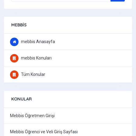
MEBBIS
mebbis Anasayfa
mebbis Konuları
Tüm Konular
KONULAR
Mebbis Öğretmen Girişi
Mebbis Öğrenci ve Veli Giriş Sayfası