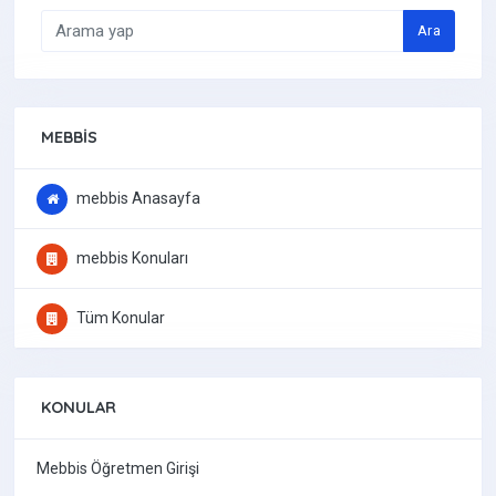
Ara
MEBBIS
mebbis Anasayfa
mebbis Konuları
Tüm Konular
KONULAR
Mebbis Öğretmen Girişi