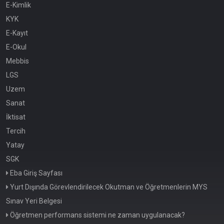
E-Kimlik
KYK
E-Kayıt
E-Okul
Mebbis
LGS
Uzem
Sanat
İktisat
Tercih
Yatay
SGK
Eba Giriş Sayfası
Yurt Dışında Görevlendirilecek Okutman ve Öğretmenlerin MYS
Sınav Yeri Belgesi
Öğretmen performans sistemi ne zaman uygulanacak?