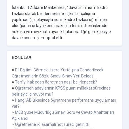
İstanbul 12. İdare Mahkemesi, "davacının norm kadro
fazlası olarak belirlenmesine ilişkin bir çalışma
yapılmadığı, dolayısıyla norm kadro fazlası öğretmen
olduğunun ortaya konulmaksızın tesis edilen işlemde
hukuka ve mevzuata uyarlık bulunmadığı" gerekçesiyle
dava konusu işlemi iptal etti.
KONULAR
Dil Eğitimi Görmek Üzere Yurtdışına Gönderilecek
Öğretmenlerin Sözlü Sınavı Sınav Yeri Belgesi
Terfiyi hak eden öğretmen nasıl belirlenecek?
Öğretmen adaylarının KPSS puanı mülakat sürecinde
belirleyici olmuyor mu?
Hangi AB ülkesinde öğretmene performans uygulaması
var?
MEB Şube Müdürlüğü Sınavı Soru ve Cevap Anahtarları
Açıklandı
Öğretmene iki aşamalı not süreci getirildi