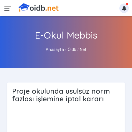
E-Okul Mebbis
Anasayfa
Öidb
Net
Proje okulunda usulsüz norm
fazlası işlemine iptal kararı