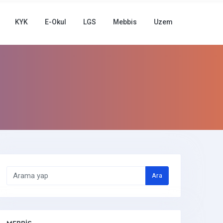
KYK
E-Okul
LGS
Mebbis
Uzem
Ara