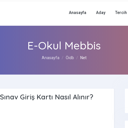
Anasayfa
Aday
Tercih
E-Okul Mebbis
Anasayfa
Öidb
Net
nav Giriş Kartı Nasıl Alınır?