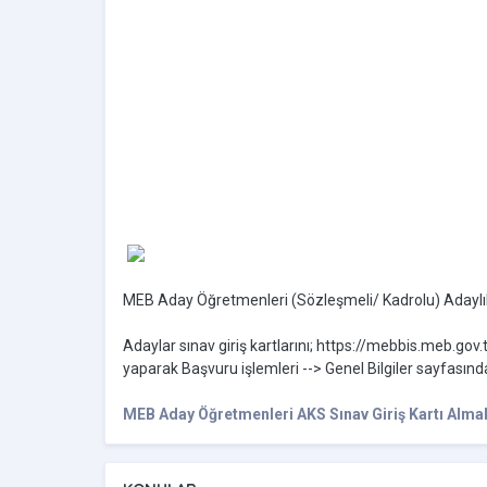
MEB Aday Öğretmenleri (Sözleşmeli/ Kadrolu) Adaylık 
Adaylar sınav giriş kartlarını; https://mebbis.meb.gov.tr
yaparak Başvuru işlemleri --> Genel Bilgiler sayfasında
MEB Aday Öğretmenleri AKS Sınav Giriş Kartı Almak 