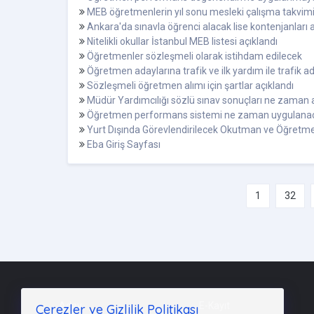
MEB öğretmenlerin yıl sonu mesleki çalışma takvimin
Ankara'da sınavla öğrenci alacak lise kontenjanları 
Nitelikli okullar İstanbul MEB listesi açıklandı
Öğretmenler sözleşmeli olarak istihdam edilecek
Öğretmen adaylarına trafik ve ilk yardım ile trafik
Sözleşmeli öğretmen alımı için şartlar açıklandı
Müdür Yardımcılığı sözlü sınav sonuçları ne zaman 
Öğretmen performans sistemi ne zaman uygulana
Yurt Dışında Görevlendirilecek Okutman ve Öğretme
Eba Giriş Sayfası
1
32
Aday
E-Kayıt
Çerezler ve Gizlilik Politikası