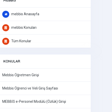
MEBBIS
mebbis Anasayfa
mebbis Konuları
Tüm Konular
KONULAR
Mebbis Öğretmen Girişi
Mebbis Öğrenci ve Veli Giriş Sayfası
MEBBİS e-Personel Modülü (Özlük) Girişi