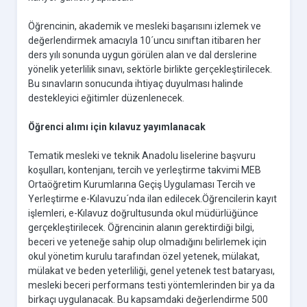
Öğrencinin, akademik ve mesleki başarısını izlemek ve
değerlendirmek amacıyla 10´uncu sınıftan itibaren her
ders yılı sonunda uygun görülen alan ve dal derslerine
yönelik yeterlilik sınavı, sektörle birlikte gerçekleştirilecek.
Bu sınavların sonucunda ihtiyaç duyulması halinde
destekleyici eğitimler düzenlenecek.
Öğrenci alımı için kılavuz yayımlanacak
Tematik mesleki ve teknik Anadolu liselerine başvuru
koşulları, kontenjanı, tercih ve yerleştirme takvimi MEB
Ortaöğretim Kurumlarına Geçiş Uygulaması Tercih ve
Yerleştirme e-Kılavuzu´nda ilan edilecek.Öğrencilerin kayıt
işlemleri, e-Kılavuz doğrultusunda okul müdürlüğünce
gerçekleştirilecek. Öğrencinin alanın gerektirdiği bilgi,
beceri ve yeteneğe sahip olup olmadığını belirlemek için
okul yönetim kurulu tarafından özel yetenek, mülakat,
mülakat ve beden yeterliliği, genel yetenek test bataryası,
mesleki beceri performans testi yöntemlerinden bir ya da
birkaçı uygulanacak. Bu kapsamdaki değerlendirme 500