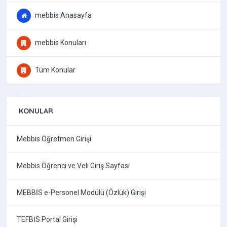
mebbis Anasayfa
mebbis Konuları
Tüm Konular
KONULAR
Mebbis Öğretmen Girişi
Mebbis Öğrenci ve Veli Giriş Sayfası
MEBBİS e-Personel Modülü (Özlük) Girişi
TEFBİS Portal Girişi