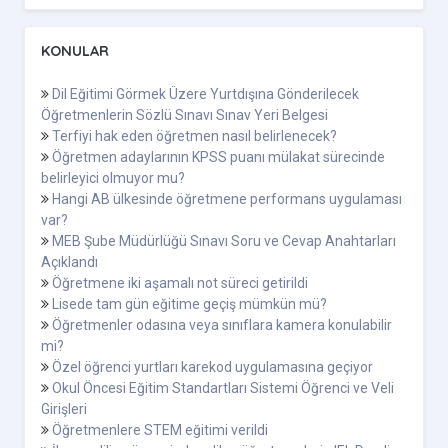
KONULAR
Dil Eğitimi Görmek Üzere Yurtdışına Gönderilecek
Öğretmenlerin Sözlü Sınavı Sınav Yeri Belgesi
Terfiyi hak eden öğretmen nasıl belirlenecek?
Öğretmen adaylarının KPSS puanı mülakat sürecinde
belirleyici olmuyor mu?
Hangi AB ülkesinde öğretmene performans uygulaması
var?
MEB Şube Müdürlüğü Sınavı Soru ve Cevap Anahtarları
Açıklandı
Öğretmene iki aşamalı not süreci getirildi
Lisede tam gün eğitime geçiş mümkün mü?
Öğretmenler odasına veya sınıflara kamera konulabilir
mi?
Özel öğrenci yurtları karekod uygulamasına geçiyor
Okul Öncesi Eğitim Standartları Sistemi Öğrenci ve Veli
Girişleri
Öğretmenlere STEM eğitimi verildi