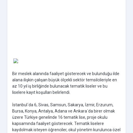
Bir meslek alanında faaliyet gösterecek ve bulunduğu ilde
alana ilişkin çalışan büyük ölçekli sektör temsilcileriyle en
az 10 yıl iş birliğinde bulunacak tematik liseler ve bu
liselere kayıt koşulları belirlendi.
İstanbul´da 6, Sivas, Samsun, Sakarya, İzmir, Erzurum,
Bursa, Konya, Antalya, Adana ve Ankara´da birer olmak
üzere Türkiye genelinde 16 tematik lise, proje okulu
kapsamında faaliyet gösterecek. Tematik liselere
kaydolmak isteyen öğrenciler, okul yönetim kurulunca özel