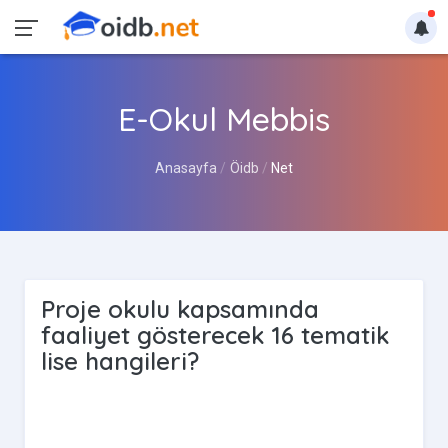
E-Okul Mebbis
Anasayfa
Öidb
Net
Proje okulu kapsamında
faaliyet gösterecek 16 tematik
lise hangileri?