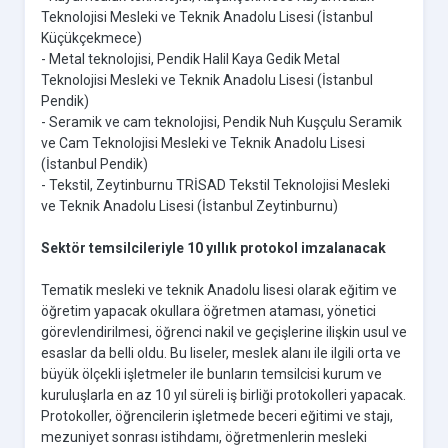
Teknolojisi Mesleki ve Teknik Anadolu Lisesi (İstanbul
Küçükçekmece)
- Metal teknolojisi, Pendik Halil Kaya Gedik Metal
Teknolojisi Mesleki ve Teknik Anadolu Lisesi (İstanbul
Pendik)
- Seramik ve cam teknolojisi, Pendik Nuh Kuşçulu Seramik
ve Cam Teknolojisi Mesleki ve Teknik Anadolu Lisesi
(İstanbul Pendik)
- Tekstil, Zeytinburnu TRİSAD Tekstil Teknolojisi Mesleki
ve Teknik Anadolu Lisesi (İstanbul Zeytinburnu)
Sektör temsilcileriyle 10 yıllık protokol imzalanacak
Tematik mesleki ve teknik Anadolu lisesi olarak eğitim ve
öğretim yapacak okullara öğretmen ataması, yönetici
görevlendirilmesi, öğrenci nakil ve geçişlerine ilişkin usul ve
esaslar da belli oldu. Bu liseler, meslek alanı ile ilgili orta ve
büyük ölçekli işletmeler ile bunların temsilcisi kurum ve
kuruluşlarla en az 10 yıl süreli iş birliği protokolleri yapacak.
Protokoller, öğrencilerin işletmede beceri eğitimi ve stajı,
mezuniyet sonrası istihdamı, öğretmenlerin mesleki