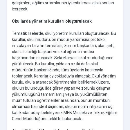
gelişimleri, eğitim ortamlarının iyileştirilmesi gibi konuları
içerecek.
Okullarda yönetim kurulları oluşturulacak
Tematik liselerde, okul yönetim kurulları oluşturulacak. Bu
kurullar, okul müdürü, bir müdür yardımcısı, protokol
imzalayan tarafın temsilcisi, zümre başkanları, alan şefi,
okul aile birliği başkanı ve okul öğrenci meclisi
başkanından oluşacak. Sekretaryası okul müdürlüğünce
yürütülecek. Bu kurullar, yılda en az iki defa okul
müdürünün başkanlığında, tüm üyelerin katılımıyla
toplanacak. Kararlar oy çokluğuyla alınacak. Okul yönetim
kurulu, okula atanacak öğretmenleri belirlemek üzere,
okulun bulunduğu ilde görev yapan ve zorunlu çalışma
yükümlülüğünü tamamlamış veya bu yükümlülükten
muaf tutulan öğretmenler arasından, bunun mümkün
olmaması halinde il dışından, okulun norm ihtiyacının üç
katı kadar adayı belirleyerek MEB Mesleki ve Teknik Eğitim
Genel Müdürlüğüne teklifte bulunacak.