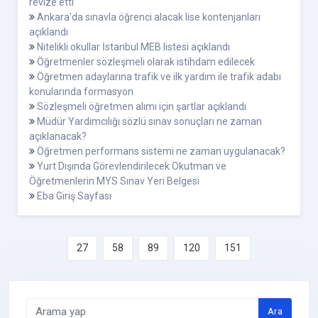
revize etti
Ankara'da sınavla öğrenci alacak lise kontenjanları
açıklandı
Nitelikli okullar İstanbul MEB listesi açıklandı
Öğretmenler sözleşmeli olarak istihdam edilecek
Öğretmen adaylarına trafik ve ilk yardım ile trafik adabı
konularında formasyon
Sözleşmeli öğretmen alımı için şartlar açıklandı
Müdür Yardımcılığı sözlü sınav sonuçları ne zaman
açıklanacak?
Öğretmen performans sistemi ne zaman uygulanacak?
Yurt Dışında Görevlendirilecek Okutman ve
Öğretmenlerin MYS Sınav Yeri Belgesi
Eba Giriş Sayfası
27
58
89
120
151
Ara