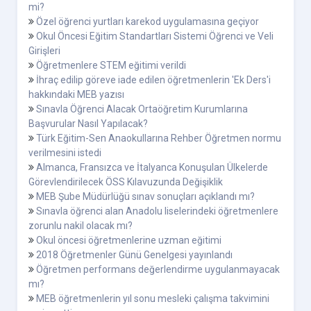
mi?
Özel öğrenci yurtları karekod uygulamasına geçiyor
Okul Öncesi Eğitim Standartları Sistemi Öğrenci ve Veli
Girişleri
Öğretmenlere STEM eğitimi verildi
İhraç edilip göreve iade edilen öğretmenlerin 'Ek Ders'i
hakkındaki MEB yazısı
Sınavla Öğrenci Alacak Ortaöğretim Kurumlarına
Başvurular Nasıl Yapılacak?
Türk Eğitim-Sen Anaokullarına Rehber Öğretmen normu
verilmesini istedi
Almanca, Fransızca ve İtalyanca Konuşulan Ülkelerde
Görevlendirilecek ÖSS Kılavuzunda Değişiklik
MEB Şube Müdürlüğü sınav sonuçları açıklandı mı?
Sınavla öğrenci alan Anadolu liselerindeki öğretmenlere
zorunlu nakil olacak mı?
Okul öncesi öğretmenlerine uzman eğitimi
2018 Öğretmenler Günü Genelgesi yayınlandı
Öğretmen performans değerlendirme uygulanmayacak
mı?
MEB öğretmenlerin yıl sonu mesleki çalışma takvimini