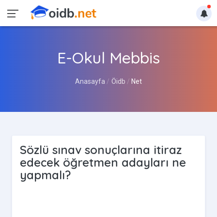
E-Okul Mebbis
Anasayfa
Öidb
Net
Sözlü sınav sonuçlarına itiraz
edecek öğretmen adayları ne
yapmalı?