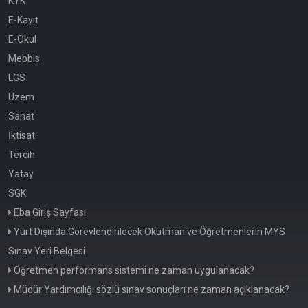
KYK
E-Kayıt
E-Okul
Mebbis
LGS
Uzem
Sanat
İktisat
Tercih
Yatay
SGK
Eba Giriş Sayfası
Yurt Dışında Görevlendirilecek Okutman ve Öğretmenlerin MYS
Sınav Yeri Belgesi
Öğretmen performans sistemi ne zaman uygulanacak?
Müdür Yardımcılığı sözlü sınav sonuçları ne zaman açıklanacak?