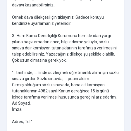
davayı kazanabilirsiniz..
Örnek dava dilekçesi için tıklayınız. Sadece konuyu
kendinize uyarlamanız yeterlidir.
3- Hem Kamu Denetçiliği Kurumuna hem de idari yargı
yıluna başvurmadan önce, bilgi edinme yoluyla, sözlü
sınava dair komisyon tutanaklarının tarafınıza verilmesini
talep edebilirsiniz. Yazacağınız dilekçe şu şekilde olabilir.
Çok uzun olmasına gerek yok.
".. tarihinde, ... ilinde sözleşmeli öğretmenlik alımı için sözlü
sınava girdiö. Sözlü sınavda, ... puanı aldım.
Girmiş olduğum sözlü sınavada, bana ait komisyon
tutanaklarının 4982 sayılı Kanun gereğince 15 iş günü
içinde tarafıma verilmesi hususunda gereğini arz ederim.
Ad Soyad,
İmza
Adres, Tel."