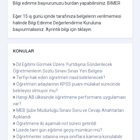
Bilgi edinme başvurunuzu burdan yapabilirsiniz. BİMER
Eğer 15 iş günü içinde tarafınıza belgelerin verilmemesi
halinde Bilgi Edinme Değerlendirme Kuruluna
başvurmalısınız. Ayrıntılı bilgi için tıklayın.
KONULAR
Dil Eğitimi Görmek Üzere Yurtdışına Gönderilecek
Öğretmenlerin Sözlü Sınavı Sınav Yeri Belgesi
Terfiyi hak eden öğretmen nasıl belirlenecek?
Öğretmen adaylarının KPSS puanı mülakat sürecinde
belirleyici olmuyor mu?
Hangi AB ülkesinde öğretmene performans uygulaması
var?
MEB Şube Müdürlüğü Sınavı Soru ve Cevap Anahtarları
Açıklandı
Öğretmene iki aşamalı not süreci getirildi
Lisede tam gün eğitime geçiş mümkün mü?
Öğretmenler odasına veya sınıflara kamera konulabilir