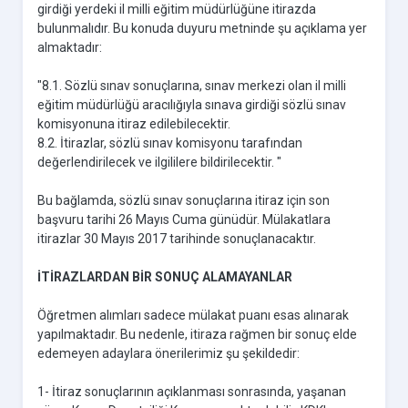
girdiği yerdeki il milli eğitim müdürlüğüne itirazda
bulunmalıdır. Bu konuda duyuru metninde şu açıklama yer
almaktadır:
"8.1. Sözlü sınav sonuçlarına, sınav merkezi olan il milli
eğitim müdürlüğü aracılığıyla sınava girdiği sözlü sınav
komisyonuna itiraz edilebilecektir.
8.2. İtirazlar, sözlü sınav komisyonu tarafından
değerlendirilecek ve ilgililere bildirilecektir. "
Bu bağlamda, sözlü sınav sonuçlarına itiraz için son
başvuru tarihi 26 Mayıs Cuma günüdür. Mülakatlara
itirazlar 30 Mayıs 2017 tarihinde sonuçlanacaktır.
İTİRAZLARDAN BİR SONUÇ ALAMAYANLAR
Öğretmen alımları sadece mülakat puanı esas alınarak
yapılmaktadır. Bu nedenle, itiraza rağmen bir sonuç elde
edemeyen adaylara önerilerimiz şu şekildedir:
1- İtiraz sonuçlarının açıklanması sonrasında, yaşanan