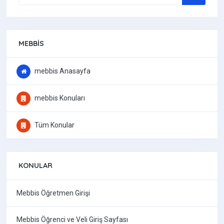
MEBBIS
mebbis Anasayfa
mebbis Konuları
Tüm Konular
KONULAR
Mebbis Öğretmen Girişi
Mebbis Öğrenci ve Veli Giriş Sayfası