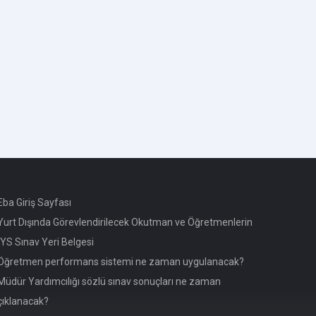
ba Giriş Sayfası
urt Dışında Görevlendirilecek Okutman ve Öğretmenlerin
YS Sınav Yeri Belgesi
Öğretmen performans sistemi ne zaman uygulanacak?
üdür Yardımcılığı sözlü sınav sonuçları ne zaman
çıklanacak?