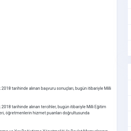
018 tarihinde alınan başvuru sonuçları, bugün itibariyle Milli
18 tarihinde alınan tercihler, bugün itibariyle Milli Eğitim
leri, öğretmenlerin hizmet puanları doğrultusunda