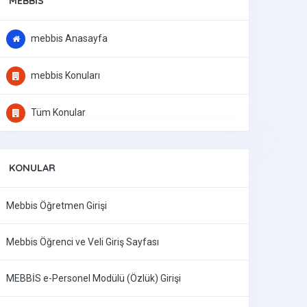
MEBBIS
mebbis Anasayfa
mebbis Konuları
Tüm Konular
KONULAR
Mebbis Öğretmen Girişi
Mebbis Öğrenci ve Veli Giriş Sayfası
MEBBİS e-Personel Modülü (Özlük) Girişi