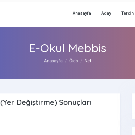
Anasayfa
Aday
Tercih
E-Okul Mebbis
Anasayfa
Öidb
Net
Yer Değiştirme) Sonuçları