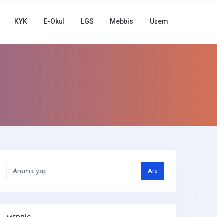
KYK
E-Okul
LGS
Mebbis
Uzem
Ara