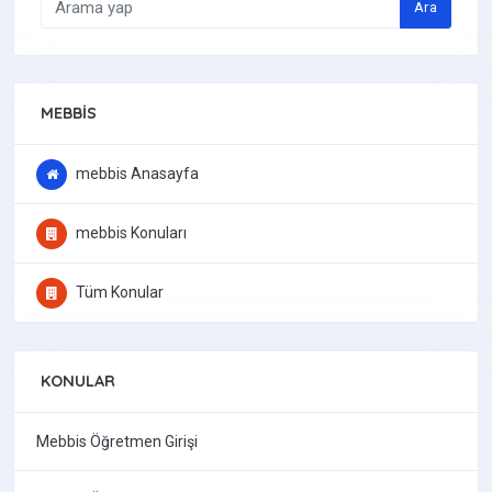
Ara
MEBBIS
mebbis Anasayfa
mebbis Konuları
Tüm Konular
KONULAR
Mebbis Öğretmen Girişi