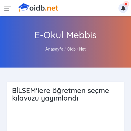
E-Okul Mebbis
Anasayfa
Öidb
Net
BİLSEM'lere öğretmen seçme
kılavuzu yayımlandı