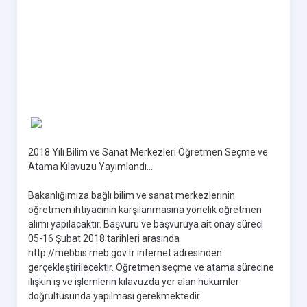
2018 Yılı Bilim ve Sanat Merkezleri Öğretmen Seçme ve
Atama Kılavuzu Yayımlandı...
Bakanlığımıza bağlı bilim ve sanat merkezlerinin
öğretmen ihtiyacının karşılanmasına yönelik öğretmen
alımı yapılacaktır. Başvuru ve başvuruya ait onay süreci
05-16 Şubat 2018 tarihleri arasında
http://mebbis.meb.gov.tr internet adresinden
gerçekleştirilecektir. Öğretmen seçme ve atama sürecine
ilişkin iş ve işlemlerin kılavuzda yer alan hükümler
doğrultusunda yapılması gerekmektedir.