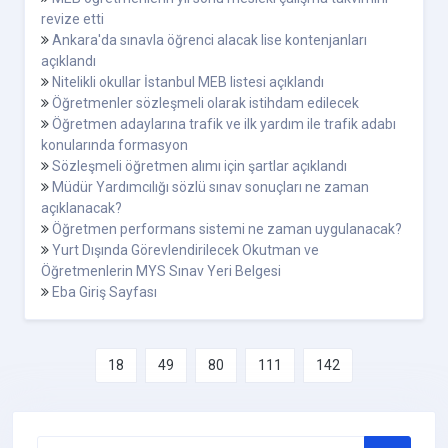
revize etti
Ankara'da sınavla öğrenci alacak lise kontenjanları
açıklandı
Nitelikli okullar İstanbul MEB listesi açıklandı
Öğretmenler sözleşmeli olarak istihdam edilecek
Öğretmen adaylarına trafik ve ilk yardım ile trafik adabı
konularında formasyon
Sözleşmeli öğretmen alımı için şartlar açıklandı
Müdür Yardımcılığı sözlü sınav sonuçları ne zaman
açıklanacak?
Öğretmen performans sistemi ne zaman uygulanacak?
Yurt Dışında Görevlendirilecek Okutman ve
Öğretmenlerin MYS Sınav Yeri Belgesi
Eba Giriş Sayfası
18
49
80
111
142