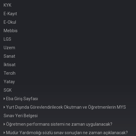
KYK
E-Kayıt
E-Okul
Mebbis
LGS
Uzem
Sanat
İktisat
Tercih
Yatay
SGK
Eba Giriş Sayfası
Yurt Dışında Görevlendirilecek Okutman ve Öğretmenlerin MYS
Sınav Yeri Belgesi
Öğretmen performans sistemi ne zaman uygulanacak?
Müdür Yardımcılığı sözlü sınav sonuçları ne zaman açıklanacak?