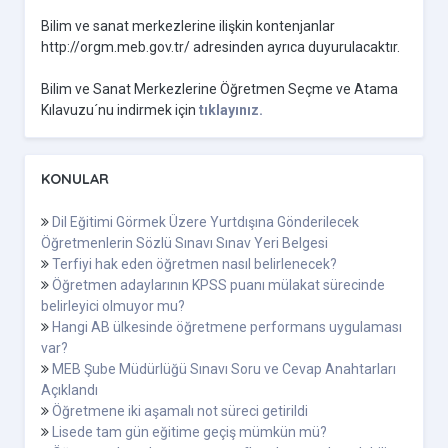
Bilim ve sanat merkezlerine ilişkin kontenjanlar
http://orgm.meb.gov.tr/ adresinden ayrıca duyurulacaktır.
Bilim ve Sanat Merkezlerine Öğretmen Seçme ve Atama
Kılavuzu´nu indirmek için
tıklayınız.
KONULAR
Dil Eğitimi Görmek Üzere Yurtdışına Gönderilecek
Öğretmenlerin Sözlü Sınavı Sınav Yeri Belgesi
Terfiyi hak eden öğretmen nasıl belirlenecek?
Öğretmen adaylarının KPSS puanı mülakat sürecinde
belirleyici olmuyor mu?
Hangi AB ülkesinde öğretmene performans uygulaması
var?
MEB Şube Müdürlüğü Sınavı Soru ve Cevap Anahtarları
Açıklandı
Öğretmene iki aşamalı not süreci getirildi
Lisede tam gün eğitime geçiş mümkün mü?