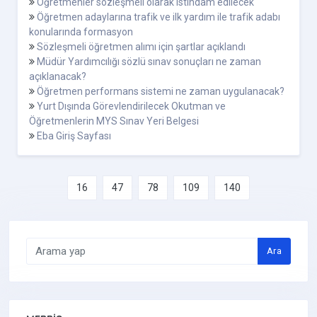
Öğretmenler sözleşmeli olarak istihdam edilecek
Öğretmen adaylarına trafik ve ilk yardım ile trafik adabı
konularında formasyon
Sözleşmeli öğretmen alımı için şartlar açıklandı
Müdür Yardımcılığı sözlü sınav sonuçları ne zaman
açıklanacak?
Öğretmen performans sistemi ne zaman uygulanacak?
Yurt Dışında Görevlendirilecek Okutman ve
Öğretmenlerin MYS Sınav Yeri Belgesi
Eba Giriş Sayfası
16
47
78
109
140
Ara