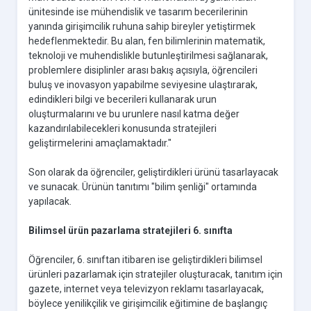
ünitesinde ise mühendislik ve tasarım becerilerinin
yanında girişimcilik ruhuna sahip bireyler yetiştirmek
hedeflenmektedir. Bu alan, fen bilimlerinin matematik,
teknoloji ve muhendislikle butunleştirilmesi sağlanarak,
problemlere disiplinler arası bakış açısıyla, öğrencileri
buluş ve inovasyon yapabilme seviyesine ulaştırarak,
edindikleri bilgi ve becerileri kullanarak urun
oluşturmalarını ve bu urunlere nasıl katma değer
kazandırılabilecekleri konusunda stratejileri
geliştirmelerini amaçlamaktadır."
Son olarak da öğrenciler, geliştirdikleri ürünü tasarlayacak
ve sunacak. Ürünün tanıtımı "bilim şenliği" ortamında
yapılacak.
Bilimsel ürün pazarlama stratejileri 6. sınıfta
Öğrenciler, 6. sınıftan itibaren ise geliştirdikleri bilimsel
ürünleri pazarlamak için stratejiler oluşturacak, tanıtım için
gazete, internet veya televizyon reklamı tasarlayacak,
böylece yenilikçilik ve girişimcilik eğitimine de başlangıç