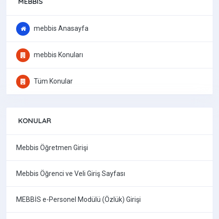
MEBBIS
mebbis Anasayfa
mebbis Konuları
Tüm Konular
KONULAR
Mebbis Öğretmen Girişi
Mebbis Öğrenci ve Veli Giriş Sayfası
MEBBİS e-Personel Modülü (Özlük) Girişi