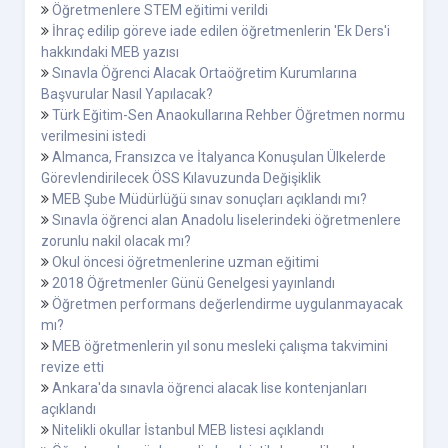
Öğretmenlere STEM eğitimi verildi
İhraç edilip göreve iade edilen öğretmenlerin 'Ek Ders'i
hakkındaki MEB yazısı
Sınavla Öğrenci Alacak Ortaöğretim Kurumlarına
Başvurular Nasıl Yapılacak?
Türk Eğitim-Sen Anaokullarına Rehber Öğretmen normu
verilmesini istedi
Almanca, Fransızca ve İtalyanca Konuşulan Ülkelerde
Görevlendirilecek ÖSS Kılavuzunda Değişiklik
MEB Şube Müdürlüğü sınav sonuçları açıklandı mı?
Sınavla öğrenci alan Anadolu liselerindeki öğretmenlere
zorunlu nakil olacak mı?
Okul öncesi öğretmenlerine uzman eğitimi
2018 Öğretmenler Günü Genelgesi yayınlandı
Öğretmen performans değerlendirme uygulanmayacak
mı?
MEB öğretmenlerin yıl sonu mesleki çalışma takvimini
revize etti
Ankara'da sınavla öğrenci alacak lise kontenjanları
açıklandı
Nitelikli okullar İstanbul MEB listesi açıklandı