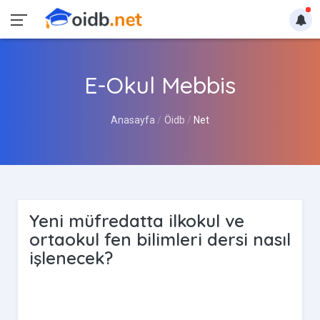
E-Okul Mebbis
Anasayfa
Öidb
Net
Yeni müfredatta ilkokul ve
ortaokul fen bilimleri dersi nasıl
işlenecek?