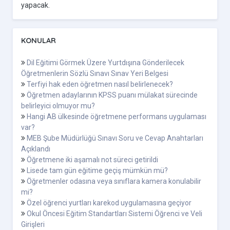
yapacak.
KONULAR
Dil Eğitimi Görmek Üzere Yurtdışına Gönderilecek
Öğretmenlerin Sözlü Sınavı Sınav Yeri Belgesi
Terfiyi hak eden öğretmen nasıl belirlenecek?
Öğretmen adaylarının KPSS puanı mülakat sürecinde
belirleyici olmuyor mu?
Hangi AB ülkesinde öğretmene performans uygulaması
var?
MEB Şube Müdürlüğü Sınavı Soru ve Cevap Anahtarları
Açıklandı
Öğretmene iki aşamalı not süreci getirildi
Lisede tam gün eğitime geçiş mümkün mü?
Öğretmenler odasına veya sınıflara kamera konulabilir
mi?
Özel öğrenci yurtları karekod uygulamasına geçiyor
Okul Öncesi Eğitim Standartları Sistemi Öğrenci ve Veli
Girişleri