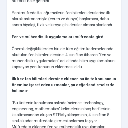
bu farklı hale getirildi.
Yeni müfredatta, öğrencilerin fen bilimleri derslerine ilk
olarak astronomiyle (evren ve dünya) başlaması, daha
sonra biyoloji, fizik ve kimya gibi dersler alması planlandı.
Fen ve mühendislik uygulamaları müfredata girdi
Önemli değişikliklerden biri de tüm eğitim kademelerinde
okutulan fen bilimleri dersine, 4. sınıftan itibaren "fen ve
mühendislik uygulamaları" adı altında bilim uygulamalarını
kapsayan yeni konunun eklenmesi oldu.
İlk kez fen bilimleri dersine eklenen bu ünite konusunun
önemine işaret eden uzmanlar, şu değerlendirmelerde
bulundu:
"Bu ünitenin konulması aslında 'science, technology,
engineering, mathematics' kelimelerinin baş harflerinin
kısaltmasından oluşan STEM yaklaşımının, 4. sınıftan 8.
sınıfa kadar müfredata girmesi anlamını taşıyor.
Müfredata eklenen fen ve mühendislik uygulamaları