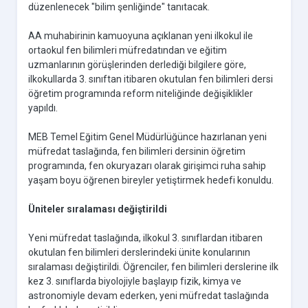
düzenlenecek "bilim şenliğinde" tanıtacak.
AA muhabirinin kamuoyuna açıklanan yeni ilkokul ile
ortaokul fen bilimleri müfredatından ve eğitim
uzmanlarının görüşlerinden derlediği bilgilere göre,
ilkokullarda 3. sınıftan itibaren okutulan fen bilimleri dersi
öğretim programında reform niteliğinde değişiklikler
yapıldı.
MEB Temel Eğitim Genel Müdürlüğünce hazırlanan yeni
müfredat taslağında, fen bilimleri dersinin öğretim
programında, fen okuryazarı olarak girişimci ruha sahip
yaşam boyu öğrenen bireyler yetiştirmek hedefi konuldu.
Üniteler sıralaması değiştirildi
Yeni müfredat taslağında, ilkokul 3. sınıflardan itibaren
okutulan fen bilimleri derslerindeki ünite konularının
sıralaması değiştirildi. Öğrenciler, fen bilimleri derslerine ilk
kez 3. sınıflarda biyolojiyle başlayıp fizik, kimya ve
astronomiyle devam ederken, yeni müfredat taslağında