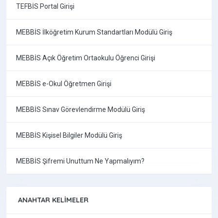
TEFBİS Portal Girişi
MEBBİS İlköğretim Kurum Standartları Modülü Giriş
MEBBİS Açık Öğretim Ortaokulu Öğrenci Girişi
MEBBİS e-Okul Öğretmen Girişi
MEBBİS Sınav Görevlendirme Modülü Giriş
MEBBİS Kişisel Bilgiler Modülü Giriş
MEBBİS Şifremi Unuttum Ne Yapmalıyım?
ANAHTAR KELIMELER