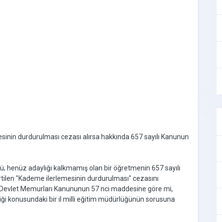
sinin durdurulması cezası alırsa hakkında 657 sayılı Kanunun
ğü; henüz adaylığı kalkmamış olan bir öğretmenin 657 sayılı
ilen "Kademe ilerlemesinin durdurulması" cezasını
yılı Devlet Memurları Kanununun 57 nci maddesine göre mi,
ği konusundaki bir il milli eğitim müdürlüğünün sorusuna