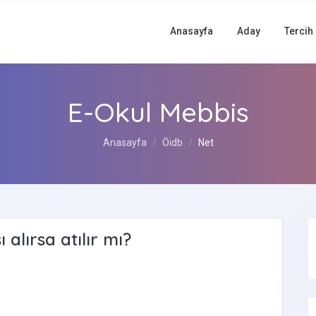
Anasayfa
Aday
Tercih
E-Okul Mebbis
Anasayfa
Öidb
Net
alırsa atılır mı?