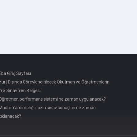
ba Giriş Sayfası
urt Dışında Görevlendirilecek Okutman ve Öğretmenlerin
YS Sınav Yeri Belgesi
Öğretmen performans sistemi ne zaman uygulanacak?
üdür Yardımcılığı sözlü sınav sonuçları ne zaman
çıklanacak?