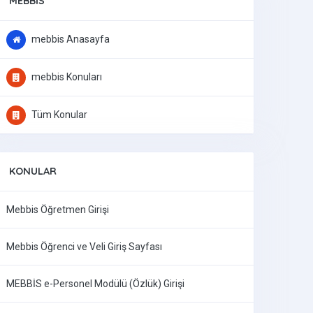
MEBBIS
mebbis Anasayfa
mebbis Konuları
Tüm Konular
KONULAR
Mebbis Öğretmen Girişi
Mebbis Öğrenci ve Veli Giriş Sayfası
MEBBİS e-Personel Modülü (Özlük) Girişi