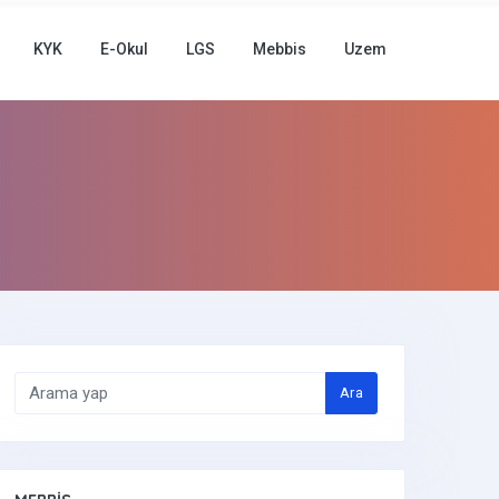
KYK
E-Okul
LGS
Mebbis
Uzem
Ara