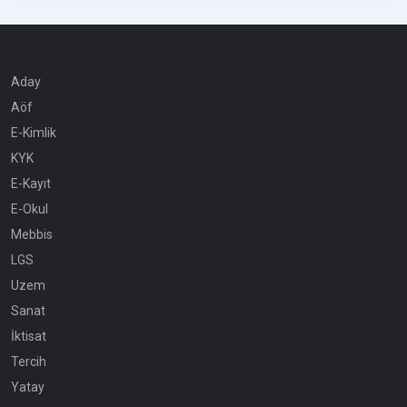
Aday
Aöf
E-Kimlik
KYK
E-Kayıt
E-Okul
Mebbis
LGS
Uzem
Sanat
İktisat
Tercih
Yatay