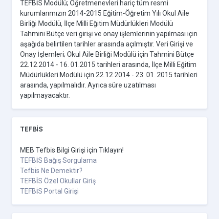
TEFBİS Modülü; Öğretmenevleri hariç tüm resmi
kurumlarımızın 2014-2015 Eğitim-Öğretim Yılı Okul Aile
Birliği Modülü, İlçe Milli Eğitim Müdürlükleri Modülü
Tahmini Bütçe veri girişi ve onay işlemlerinin yapılması için
aşağıda belirtilen tarihler arasında açılmıştır. Veri Girişi ve
Onay İşlemleri; Okul Aile Birliği Modülü için Tahmini Bütçe
22.12.2014 - 16. 01.2015 tarihleri arasında, İlçe Milli Eğitim
Müdürlükleri Modülü için 22.12.2014 - 23. 01. 2015 tarihleri
arasında, yapılmalıdır. Ayrıca süre uzatılması
yapılmayacaktır.
TEFBİS
MEB Tefbis Bilgi Girişi için Tıklayın!
TEFBİS Bağış Sorgulama
Tefbis Ne Demektir?
TEFBİS Özel Okullar Giriş
TEFBİS Portal Girişi