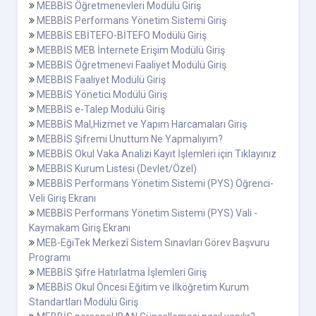
MEBBİS Öğretmenevleri Modülü Giriş
MEBBİS Performans Yönetim Sistemi Giriş
MEBBİS EBİTEFO-BİTEFO Modülü Giriş
MEBBİS MEB İnternete Erişim Modülü Giriş
MEBBİS Öğretmenevi Faaliyet Modülü Giriş
MEBBİS Faaliyet Modülü Giriş
MEBBİS Yönetici Modülü Giriş
MEBBİS e-Talep Modülü Giriş
MEBBİS Mal,Hizmet ve Yapım Harcamaları Giriş
MEBBİS Şifremi Unuttum Ne Yapmalıyım?
MEBBİS Okul Vaka Analizi Kayıt İşlemleri için Tıklayınız
MEBBİS Kurum Listesi (Devlet/Özel)
MEBBİS Performans Yönetim Sistemi (PYS) Öğrenci-
Veli Giriş Ekranı
MEBBİS Performans Yönetim Sistemi (PYS) Vali -
Kaymakam Giriş Ekranı
MEB-EğiTek Merkezî Sistem Sınavları Görev Başvuru
Programı
MEBBİS Şifre Hatırlatma İşlemleri Giriş
MEBBİS Okul Öncesi Eğitim ve İlköğretim Kurum
Standartları Modülü Giriş