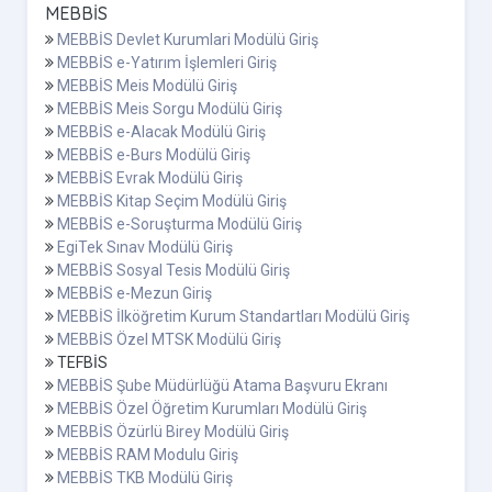
MEBBİS
MEBBİS Devlet Kurumlari Modülü Giriş
MEBBİS e-Yatırım İşlemleri Giriş
MEBBİS Meis Modülü Giriş
MEBBİS Meis Sorgu Modülü Giriş
MEBBİS e-Alacak Modülü Giriş
MEBBİS e-Burs Modülü Giriş
MEBBİS Evrak Modülü Giriş
MEBBİS Kitap Seçim Modülü Giriş
MEBBİS e-Soruşturma Modülü Giriş
EgiTek Sınav Modülü Giriş
MEBBİS Sosyal Tesis Modülü Giriş
MEBBİS e-Mezun Giriş
MEBBİS İlköğretim Kurum Standartları Modülü Giriş
MEBBİS Özel MTSK Modülü Giriş
TEFBİS
MEBBİS Şube Müdürlüğü Atama Başvuru Ekranı
MEBBİS Özel Öğretim Kurumları Modülü Giriş
MEBBİS Özürlü Birey Modülü Giriş
MEBBİS RAM Modulu Giriş
MEBBİS TKB Modülü Giriş