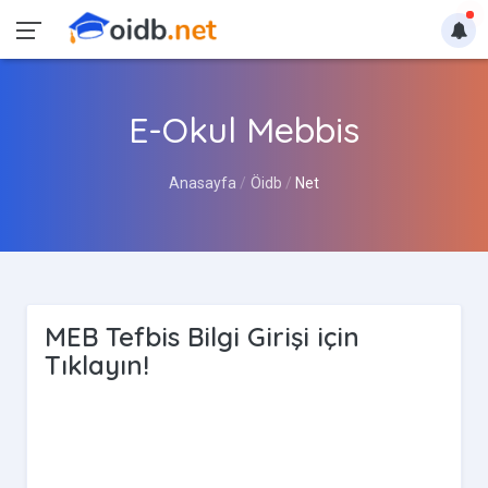
E-Okul Mebbis
Anasayfa
Öidb
Net
MEB Tefbis Bilgi Girişi için
Tıklayın!